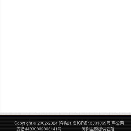
Copyright © 2002-2024
鸿毛21
鲁ICP备13001069号
|
粤公网
安备44030002003141号
感谢主题提供
云落