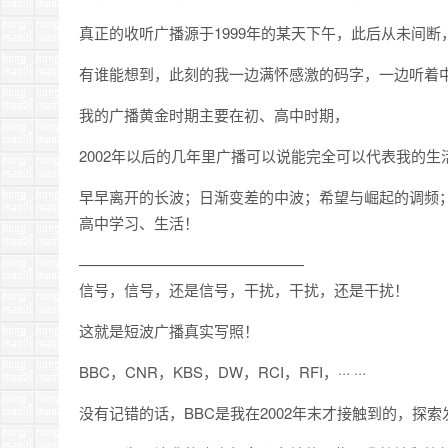
真正的收听广播源于1999年的某天下午，此后从未间断
有谁能想到，此刻的我一边满怀感激的码字，一边听着中国
我的广播黄金时期主要在初、高中时期，
2002年以后的几年里广播可以说能完全可以代表我的生
早早离开的长波；日渐变差的中波；希望与崛起的调频
高中学习、生活！
———————————————
信号，信号，还是信号，干扰，干扰，还是干扰！
这就是短波广播真实写照！
BBC，CNR，KBS，DW，RCI，RFI，··· ···
没有记错的话，BBC是我在2002年末才接触到的，探