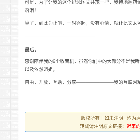
可是，为了让我的这个纪念图文并茂一些，我特地翻箱
落泪！
算了，到此为止吧，一时兴起，没有心情，就让此文太监了吧
———————————————
最后，
感谢陪伴我的9个收音机，虽然你们中的大部分不是我
以及依然姐姐。
自由，开放，互助，分享————————我的互联网
版权所有丨如未注明 , 均为
转载请注明原文链接：
迟来的