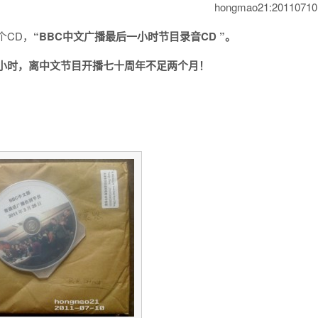
hongmao21:20110710
个CD，
“BBC中文广播最后一小时节目录音CD ”。
小时，离中文节目开播七十周年不足两个月！