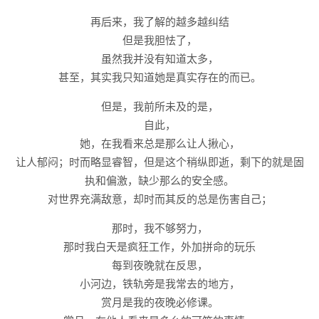
再后来，我了解的越多越纠结
但是我胆怯了，
虽然我并没有知道太多，
甚至，其实我只知道她是真实存在的而已。
但是，我前所未及的是，
自此，
她，在我看来总是那么让人揪心，
让人郁闷；时而略显睿智，但是这个稍纵即逝，剩下的就是固
执和偏激，缺少那么的安全感。
对世界充满敌意，却时而其反的总是伤害自己；
那时，我不够努力，
那时我白天是疯狂工作，外加拼命的玩乐
每到夜晚就在反思，
小河边，铁轨旁是我常去的地方，
赏月是我的夜晚必修课。