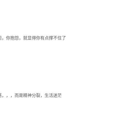
怨，你抱怨，就显得你有点撑不住了
惑，，，而是精神分裂，生活迷茫