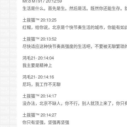
Mr.d MT917 20:12:59
生活是什么。首先是生。然后是活。既然你还能生存。
土拨猫™ 20:13:25
红帽，给你说，北京是个快节奏生活的城市，你能有如
土拨猫™ 20:13:52
尽快适应这种快节奏高强度的生活吧，不要被无聊繁琐
鸿毛21- 20:14:04
我主要是精神上
鸿毛21- 20:14:16
尼玛，我工作不无聊
土拨猫™ 20:14:17
没办法，北京不缺人，你不行，别人就顶上来了，你只
土拨猫™ 20:14:27
你只有坚强，坚强再坚强