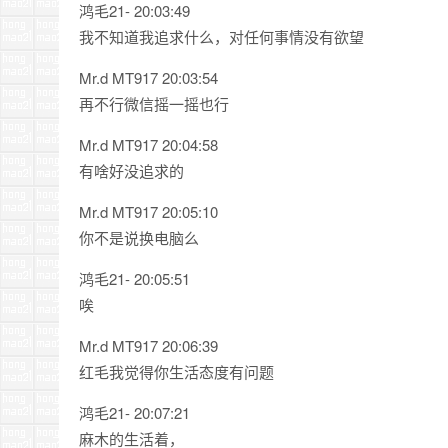
鸿毛21- 20:03:49
我不知道我追求什么，对任何事情没有欲望
Mr.d MT917 20:03:54
再不行微信摇一摇也行
Mr.d MT917 20:04:58
有啥好没追求的
Mr.d MT917 20:05:10
你不是说换电脑么
鸿毛21- 20:05:51
唉
Mr.d MT917 20:06:39
红毛我觉得你生活态度有问题
鸿毛21- 20:07:21
麻木的生活着，