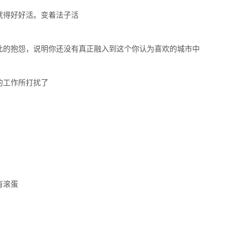
就得好好活。变着法子活
此的抱怨，说明你还没有真正融入到这个你认为喜欢的城市中
的工作所打扰了
有滚蛋