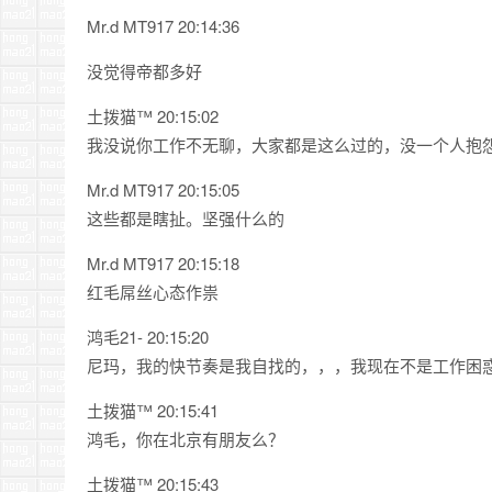
Mr.d MT917 20:14:36
没觉得帝都多好
土拨猫™ 20:15:02
我没说你工作不无聊，大家都是这么过的，没一个人抱
Mr.d MT917 20:15:05
这些都是瞎扯。坚强什么的
Mr.d MT917 20:15:18
红毛屌丝心态作祟
鸿毛21- 20:15:20
尼玛，我的快节奏是我自找的，，，我现在不是工作困
土拨猫™ 20:15:41
鸿毛，你在北京有朋友么？
土拨猫™ 20:15:43