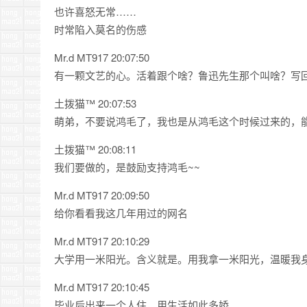
也许喜怒无常……
时常陷入莫名的伤感
Mr.d MT917 20:07:50
有一颗文艺的心。活着跟个啥？鲁迅先生那个叫啥？写
土拨猫™ 20:07:53
萌弟，不要说鸿毛了，我也是从鸿毛这个时候过来的，
土拨猫™ 20:08:11
我们要做的，是鼓励支持鸿毛~~
Mr.d MT917 20:09:50
给你看看我这几年用过的网名
Mr.d MT917 20:10:29
大学用一米阳光。含义就是。用我拿一米阳光，温暖我
Mr.d MT917 20:10:45
毕业后出来一个人住，用生活如此多娇