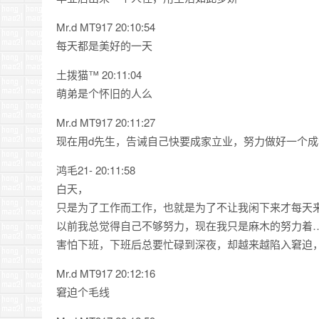
Mr.d MT917 20:10:54
每天都是美好的一天
土拨猫™ 20:11:04
萌弟是个怀旧的人么
Mr.d MT917 20:11:27
现在用d先生，告诫自己快要成家立业，努力做好一个成
鸿毛21- 20:11:58
白天，
只是为了工作而工作，也就是为了不让我闲下来才每天
以前我总觉得自己不够努力，现在我只是麻木的努力着
害怕下班，下班后总要忙碌到深夜，却越来越陷入窘迫
Mr.d MT917 20:12:16
窘迫个毛线