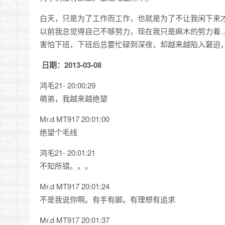
白天，只是为了工作而工作，也就是为了不让我闲下来
以前我总觉得自己不够努力，现在我只是麻木的努力着
害怕下班，下班后总要忙碌到深夜，却越来越陷入窘迫
日期：2013-03-08
鸿毛21- 20:00:29
萌弟，我越来越绝望
Mr.d MT917 20:01:00
绝望个毛线
鸿毛21- 20:01:21
不知所错。。。
Mr.d MT917 20:01:24
不是我说你啊。有手有脚。有理想有追求
Mr.d MT917 20:01:37