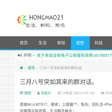
首页
生活
新知
感悟
科技
声明
~
关于本站没有电子公告服务说明-20180517
践行自
由、开放、互
助分享的互联网精神
感悟
三月八号突如其来的群对话。
>
>
如果您觉得本站非常有看点，那么赶紧使用Ctrl+D
Hi，本站更换全新主题，欢迎访问，新主题来自云落的G
三月八号突如其来的群对话。
鸿毛21-生活、新知、感悟 hongmao21.com
新的启程
~
时钟
鸿毛站引导页
感悟
鸿毛21
14年前 (2013-03-10)
20
感谢Mr.d MT917，萌弟；土拨猫™，兔毛；因扎吉-i
何事情没有欲望。生活略显麻木；