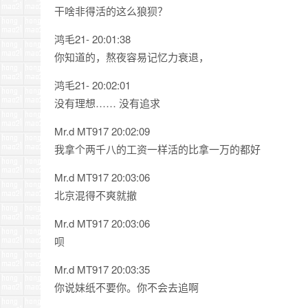
干啥非得活的这么狼狈？
鸿毛21- 20:01:38
你知道的，熬夜容易记忆力衰退，
鸿毛21- 20:02:01
没有理想…… 没有追求
Mr.d MT917 20:02:09
我拿个两千八的工资一样活的比拿一万的都好
Mr.d MT917 20:03:06
北京混得不爽就撤
Mr.d MT917 20:03:06
呗
Mr.d MT917 20:03:35
你说妹纸不要你。你不会去追啊