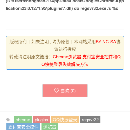
(D:\Users\hongmao21\AppData\Local\Google\Chrome\App
lication\23.0.1271.95\plugins\*.dll) do regsvr32.exe /s %c
版权所有丨如未注明 , 均为原创丨本网站采用
BY-NC-SA
协
议进行授权
转载请注明原文链接：
Chrome浏览器,支付宝安全控件和Q
Q快捷登录失效解决方法
喜欢 (
0
)
chrome
plugins
QQ快捷登录
regsvr32
支付宝安全控件
浏览器