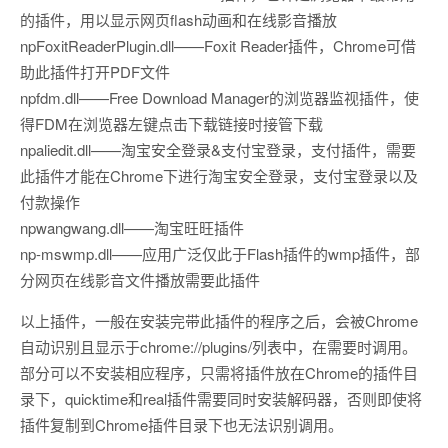
的插件，用以显示网页flash动画和在线影音播放
npFoxitReaderPlugin.dll——Foxit Reader插件，Chrome可借
助此插件打开PDF文件
npfdm.dll——Free Download Manager的浏览器监视插件，使
得FDM在浏览器左键点击下载链接时接管下载
npaliedit.dll——淘宝安全登录&支付宝登录，支付插件，需要
此插件才能在Chrome下进行淘宝安全登录，支付宝登录以及
付款操作
npwangwang.dll——淘宝旺旺插件
np-mswmp.dll——应用广泛仅此于Flash插件的wmp插件，部
分网页在线影音文件播放需要此插件
以上插件，一般在安装完带此插件的程序之后，会被Chrome
自动识别且显示于chrome://plugins/列表中，在需要时调用。
部分可以不安装相应程序，只需将插件放在Chrome的插件目
录下，quicktime和real插件需要同时安装解码器，否则即使将
插件复制到Chrome插件目录下也无法识别调用。