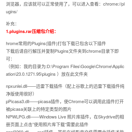
浏览器，应该就可以正常使用了，可以进入查看：chrome://pl
ugins/
补充：
1.plugins.rar压缩包介绍：
hrome常用的Plugins(插件)打包下载已包含以下插件
下载后请自行解压并复制Plugins文件夹到chrome目录下即
可：
（例如：我的目录为:D:\Program Files\Google\Chrome\Applic
ation\23.0.1271.95\plugins ）放在此文件夹
npxunlei.dll——迅雷下载插件（配上谷歌上的迅雷下载插件纯
净版使用很好）
pPicasa3.dll——picasa插件，使Chrome可以调用此插件打开
被picasa关联上的特定类型的图片
NPWLPG.dll——Windows Live 照片库插件，在Skydrive的相
册页面上点击”使用照片库下载“需要此插件
nppl3260.dll——real插件，某些在线影音文件需要此插件才能