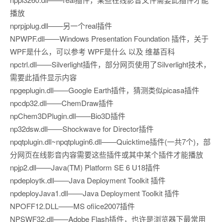
播放
nprpjplug.dll——另一个real插件
NPWPF.dll——Windows Presentation Foundation 插件，关于
WPF是什么，可以参考 WPF是什么 以及 维基百科
npctrl.dll——Silverlight插件，部分网页使用了Silverlight技术，
需要此插件显示内容
npgeplugin.dll——Google Earth插件，猜测类似picasa插件
npcdp32.dll——ChemDraw插件
npChem3DPlugin.dll——Bio3D插件
np32dsw.dll——Shockwave for Director插件
npqtplugin.dll~npqtplugin6.dll——Quicktime插件(一共7个)，部
分网页在线影音内容需要这些插件或其中某个插件才能播放
npjp2.dll——Java(TM) Platform SE 6 U18插件
npdeploytk.dll——Java Deployment Toolkit 插件
npdeployJava1.dll——Java Deployment Toolkit 插件
NPOFF12.DLL——MS ofiice2007插件
NPSWF32.dll——Adobe Flash插件，也许是浏览器下最常用