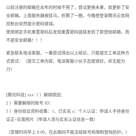
以前注册的邮箱在去年的时候不用了，尝试更换未果，就更新了安
全邮箱。上周服务器被挂马，折腾了一圈，今晚想登录腾讯云官网
控制台突然提示密码错误。
使用绑定手机重置密码后发现重置密码链接发到了原登陆邮箱，而
不是安全邮箱！！！
紧急联系电话客服，一番尝试得出以上结论，只能提交工单这种方
式尝试：（提交工单内容，电话客服小伙子态度很好，却无能为
力）
[腾讯科技] xxx: 1 ）解绑原因：
2 ）需要解绑的账号 ID：
3 ）身份验证资料收集：1、已实名 a：个人认证：申请人手持身份
证正+反面照片（申请人须与实名认证信息一致）
（受理时间早上 8:00，在此期间不能冻结账号和限制登陆防护。）