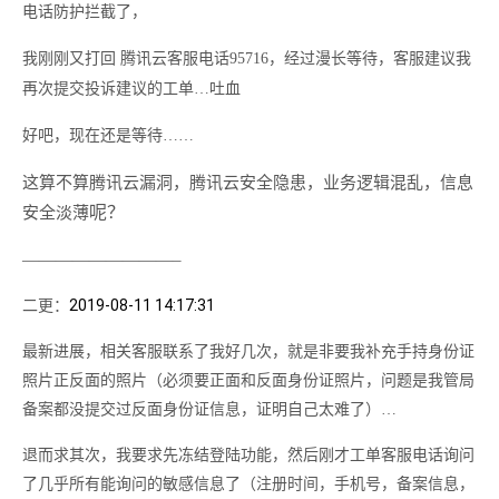
电话防护拦截了，
我刚刚又打回 腾讯云客服电话95716，经过漫长等待，客服建议我
再次提交投诉建议的工单…吐血
好吧，现在还是等待……
这算不算腾讯云漏洞，腾讯云安全隐患，业务逻辑混乱，信息
呢？
安全淡薄
—————————–
2019-08-11 14:17:31
二更：
最新进展，相关客服联系了我好几次，就是非要我补充手持身份证
照片正反面的照片（必须要正面和反面身份证照片，问题是我管局
备案都没提交过反面身份证信息，证明自己太难了）…
退而求其次，我要求先冻结登陆功能，然后刚才工单客服电话询问
了几乎所有能询问的敏感信息了（注册时间，手机号，备案信息，