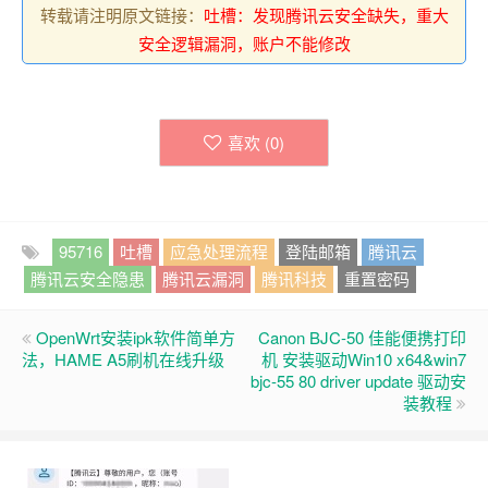
转载请注明原文链接：
吐槽：发现腾讯云安全缺失，重大
安全逻辑漏洞，账户不能修改
喜欢 (
0
)
95716
吐槽
应急处理流程
登陆邮箱
腾讯云
腾讯云安全隐患
腾讯云漏洞
腾讯科技
重置密码
OpenWrt安装ipk软件简单方
Canon BJC-50 佳能便携打印
法，HAME A5刷机在线升级
机 安装驱动Win10 x64&win7
bjc-55 80 driver update 驱动安
装教程