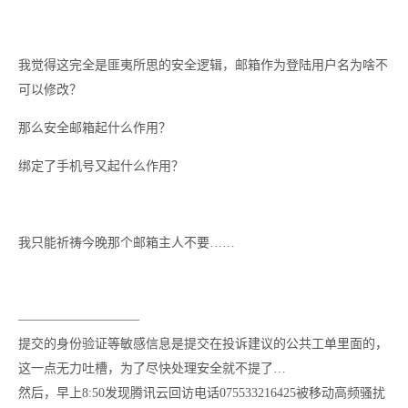
我觉得这完全是匪夷所思的安全逻辑，邮箱作为登陆用户名为啥不
可以修改？
那么安全邮箱起什么作用？
绑定了手机号又起什么作用？
我只能祈祷今晚那个邮箱主人不要……
—————————–
提交的身份验证等敏感信息是提交在投诉建议的公共工单里面的，
这一点无力吐槽，为了尽快处理安全就不提了…
然后，早上8:50发现腾讯云回访电话075533216425被移动高频骚扰