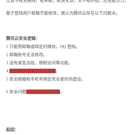
让我今夜无眠呀。夜未眠，欲哭无泪，又不知所措，还无能为力。
基于登陆用户邮箱不能修改，我认为腾讯云存在以下问题点。
腾讯云安全逻辑：
1.只能用邮箱或绑定的微信，QQ 登陆。
2.邮箱账号无法修改。
3.没有紧急冻结，限制访问等功能。
4.
找回密码
不通过安全邮箱
。
5.安全邮箱和手机号绑定完全是形同虚设。
6.安全问题
没有应急处理流程
。
起因：