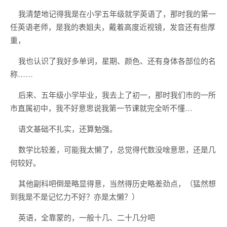
我清楚地记得我是在小学五年级就学英语了，那时我的第一
任英语老师，是我的表姐夫，戴着高度近视镜，发音还有些厚
重，
我也认识了我好多单词，星期、颜色、还有身体各部位的名
称……
后来、五年级小学毕业，我去上了初一，那时我们市的一所
市直属初中，我不好意思说我第一节课就完全听不懂…
语文基础不扎实，还算勉强。
数学比较差，可能我太懒了，总觉得代数没啥意思，还是几
何较好。
其他副科吧倒是略显得意，当然得历史略差劲点，（猛然想
到我是不是记忆力不好？亦是太懒？）
英语，全靠蒙的，一般十几、二十几分吧