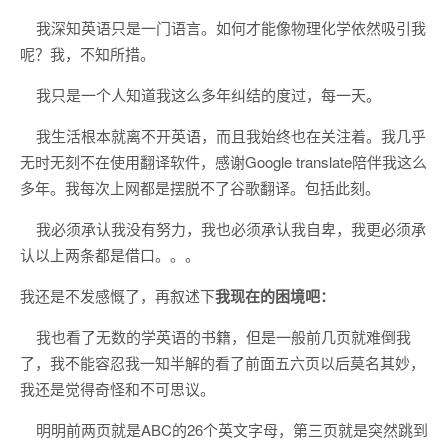
我深知英语只是一门语言。如何才能像物理化学依然吸引我
呢？我，不知所措。
我只是一个人知道我这么多年纠结的度过，每一天。
我生活根本就离不开英语，而且我始终也在关注着。我几乎
无时无刻不在使用翻译软件，感谢Google translate陪伴我这么
多年。我每次上网都是摆脱不了谷歌翻译。包括此刻。
我必须承认我没有努力，我也必须承认我自卑，我更必须承
认以上两条都是借口。。。
我还是不发感慨了，再叙述下
我现在的困境吧：
我也看了无数的学英语的书籍，但是一般前几页就难倒我
了，我不能容忍我一知半解的看了前面五六页以后莫名其妙，
我还是觉得奇怪和不可思议。
明明前两页就是ABC的26个英文字母，第三页就是突然跳到