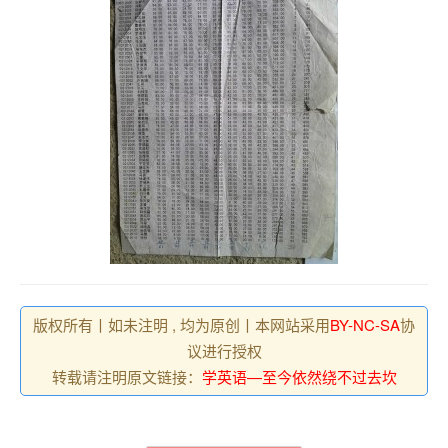
版权所有丨如未注明 , 均为原创丨本网站采用
BY-NC-SA
协
议进行授权
转载请注明原文链接：
学英语—至今依然绕不过去坎