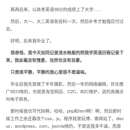
再再后来，以高考英语38分的成绩上了大学……
然后，大一、大二英语各挂科一次，然后补考才勉强应付过
去。
好吧，后来我毕业了。
很奇怪、我今天如同记录流水帐般的把我学英语历程记录下
来，我丝毫没有愧意，当然也没有自豪。
只是很平静，平静的我心里很不是滋味。
毕业后我先是做了半年摄影，然后一年的网络编辑，优化推
广SEO啥的，也就是淘宝网店、C2C，B2C维护，说的高端点
叫电子商务。
那时候我也写代码啊，哈哈，php和html啊！啊，然后那时
候工作之余还篡改个css，js。程序就是玩博、客网站了，disc
uz，wordpress，com，joomla啥的，不是说我多牛逼，而是