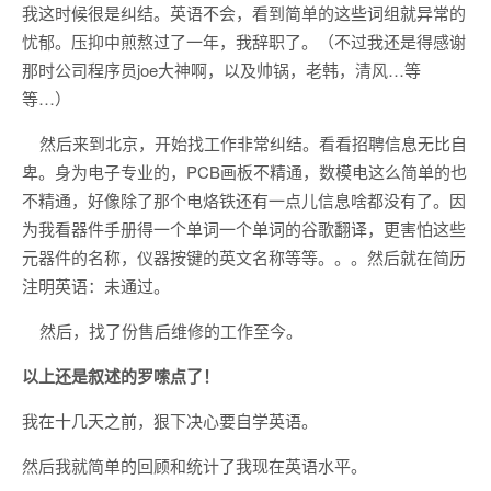
我这时候很是纠结。英语不会，看到简单的这些词组就异常的
忧郁。压抑中煎熬过了一年，我辞职了。（不过我还是得感谢
那时公司程序员joe大神啊，以及帅锅，老韩，清风…等
等…）
然后来到北京，开始找工作非常纠结。看看招聘信息无比自
卑。身为电子专业的，PCB画板不精通，数模电这么简单的也
不精通，好像除了那个电烙铁还有一点儿信息啥都没有了。因
为我看器件手册得一个单词一个单词的谷歌翻译，更害怕这些
元器件的名称，仪器按键的英文名称等等。。。然后就在简历
注明英语：未通过。
然后，找了份售后维修的工作至今。
以上还是叙述的罗嗦点了！
我在十几天之前，狠下决心要自学英语。
然后我就简单的回顾和统计了我现在英语水平。