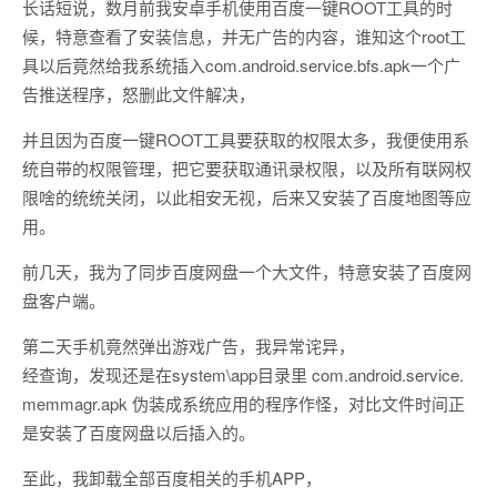
长话短说，数月前我安卓手机使用百度一键ROOT工具的时
候，特意查看了安装信息，并无广告的内容，谁知这个root工
具以后竟然给我系统插入com.android.service.bfs.apk一个广
告推送程序，怒删此文件解决，
并且因为百度一键ROOT工具要获取的权限太多，我便使用系
统自带的权限管理，把它要获取通讯录权限，以及所有联网权
限啥的统统关闭，以此相安无视，后来又安装了百度地图等应
用。
前几天，我为了同步百度网盘一个大文件，特意安装了百度网
盘客户端。
第二天手机竟然弹出游戏广告，我异常诧异，
经查询，发现还是在system\app目录里 com.android.service.
memmagr.apk 伪装成系统应用的程序作怪，对比文件时间正
是安装了百度网盘以后插入的。
至此，我卸载全部百度相关的手机APP，