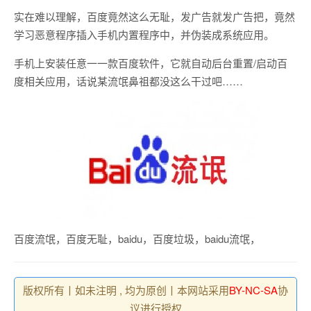
实在难以理解，百度竟然这么无耻，发广告就发广告把，竟然
学习恶意程序插入手机内置程序中，并伪装成系统应用。
手机上安装任意一一款百度软件，它就自动后台重置/启动百
度相关应用，话说某流氓鼻祖都没这么干过吧……
百度流氓，百度无耻，baidu，百度垃圾，baidu流氓，
版权所有丨如未注明 , 均为原创丨本网站采用
BY-NC-SA
协
议进行授权